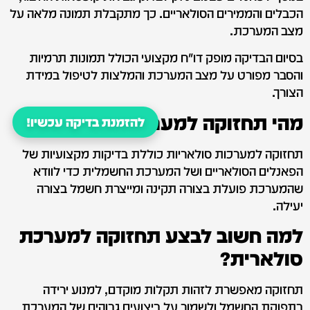
הכבלים והממירים הסולאריים. כך מתקבלת תמונה מלאה על
מצב המערכת.
בסיום הבדיקה מופק דו"ח מקצועי הכולל תמונות תרמיות
והסבר מפורט על מצב המערכת והמלצות לטיפול במידת
הצורך.
מהי תחזוקה למערכות סולאריות?
להזמנת בדיקה עכשיו!
תחזוקה למערכות סולאריות כוללת בדיקות מקצועיות של
הפאנלים הסולאריים ושל המערכת החשמלית כדי לוודא
שהמערכת פועלת בצורה תקינה ומייצרת חשמל בצורה
יעילה.
למה חשוב לבצע תחזוקה למערכת
סולארית?
תחזוקה מאפשרת לזהות תקלות מוקדם, למנוע ירידה
בתפוקת החשמל ולשמור על ביצועים גבוהים של המערכת