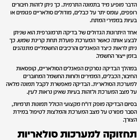
הדבר מופיע מיד בתמונה התרמית. כך ניתן לזהות חיבורים
רופפים, עומס יתר על כבלים, מודולים סולאריים פגומים או
בעיות בממירי המתח.
אחד היתרונות הגדולים של בדיקה תרמוגרפית הוא שניתן
לבצע אותה כאשר המערכת פועלת תחת קרינת שמש. כך
ניתן לראות כיצד הפאנלים והרכיבים החשמליים מתנהגים
בזמן ייצור החשמל.
במהלך הבדיקה נסרקים הפאנלים הסולאריים, קופסאות
החיבור, הכבלים, הממירים ולוחות החשמל המחוברים
למערכת הסולארית. הבדיקה מאפשרת לקבל תמונה מלאה
על מצב המערכת ולזהות בעיות שאינן נראות לעין.
בסיום הבדיקה מופק דו"ח מקצועי הכולל תמונות תרמיות,
הסבר מפורט על מצב המערכת והמלצות לטיפול במידת
הצורך.
תחזוקה למערכות סולאריות