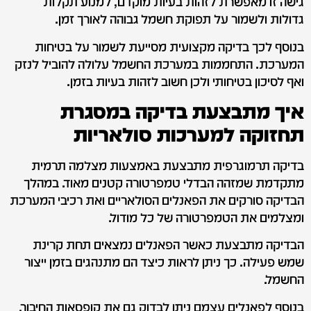
גישה זו מאפשרת לזהות בעיות מוקדם, למנוע תקלות
גדולות ולשמור על תפוקת חשמל גבוהה לאורך זמן.
בנוסף לכך בדיקה מקצועית מסייעת לשמור על בטיחות
המערכת. התחממות במערכת החשמל עלולה להוביל לנזק
ואף לסיכון בטיחותי ולכן חשוב לזהות בעיות בזמן.
איך מתבצעת בדיקה במסגרת
תחזוקה למערכות סולאריות
בדיקה תרמוגרפית מתבצעת באמצעות מצלמה תרמית
מתקדמת שמזהה הבדלי טמפרטורה קטנים מאוד. במהלך
הבדיקה סורקים את הפאנלים הסולאריים ואת רכיבי המערכת
ומצלמים את הטמפרטורה של כל מודול.
הבדיקה מתבצעת כאשר הפאנלים נמצאים תחת קרינת
שמש פעילה. כך ניתן לראות כיצד הם מתנהגים בזמן ייצור
החשמל.
בנוסף לפאנלים עצמם ניתן לבדוק גם את קופסאות החיבור,